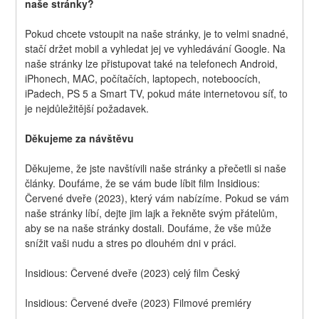
naše stránky?
Pokud chcete vstoupit na naše stránky, je to velmi snadné, 
stačí držet mobil a vyhledat jej ve vyhledávání Google. Na 
naše stránky lze přistupovat také na telefonech Android, 
iPhonech, MAC, počítačích, laptopech, noteboocích, 
iPadech, PS 5 a Smart TV, pokud máte internetovou síť, to 
je nejdůležitější požadavek.
Děkujeme za návštěvu
Děkujeme, že jste navštívili naše stránky a přečetli si naše 
články. Doufáme, že se vám bude líbit film Insidious: 
Červené dveře (2023), který vám nabízíme. Pokud se vám 
naše stránky líbí, dejte jim lajk a řekněte svým přátelům, 
aby se na naše stránky dostali. Doufáme, že vše může 
snížit vaši nudu a stres po dlouhém dni v práci.
Insidious: Červené dveře (2023) celý film Český
Insidious: Červené dveře (2023) Filmové premiéry