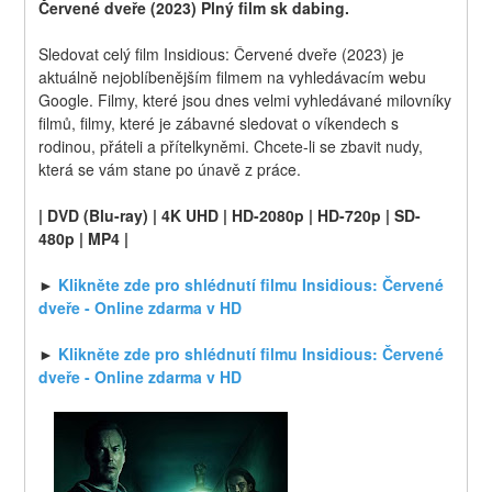
Červené dveře (2023) Plný film sk dabing.
Sledovat celý film Insidious: Červené dveře (2023) je 
aktuálně nejoblíbenějším filmem na vyhledávacím webu 
Google. Filmy, které jsou dnes velmi vyhledávané milovníky 
filmů, filmy, které je zábavné sledovat o víkendech s 
rodinou, přáteli a přítelkyněmi. Chcete-li se zbavit nudy, 
která se vám stane po únavě z práce.
| DVD (Blu-ray) | 4K UHD | HD-2080p | HD-720p | SD-
480p | MP4 |
► 
Klikněte zde pro shlédnutí filmu Insidious: Červené 
dveře - Online zdarma v HD
► 
Klikněte zde pro shlédnutí filmu Insidious: Červené 
dveře - Online zdarma v HD