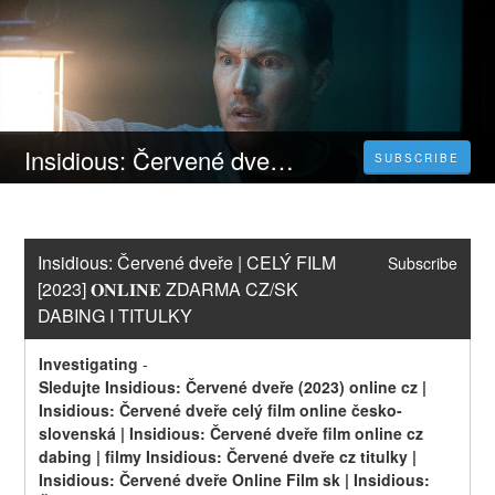
Insidious: Červené dveře | CELÝ FILM [2023] 𝐎𝐍𝐋𝐈𝐍𝐄 ZDARMA CZ/SK DABING I TITULKY
SUBSCRIBE
Insidious: Červené dveře | CELÝ FILM 
Subscribe
[2023] 𝐎𝐍𝐋𝐈𝐍𝐄 ZDARMA CZ/SK 
DABING I TITULKY
Investigating
-
Sledujte Insidious: Červené dveře (2023) online cz | 
Insidious: Červené dveře celý film online česko-
slovenská | Insidious: Červené dveře film online cz 
dabing | filmy Insidious: Červené dveře cz titulky | 
Insidious: Červené dveře Online Film sk | Insidious: 