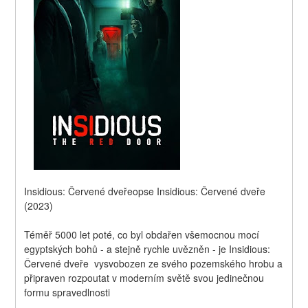
Insidious: Červené dveřeopse Insidious: Červené dveře 
(2023)
Téměř 5000 let poté, co byl obdařen všemocnou mocí 
egyptských bohů - a stejně rychle uvězněn - je Insidious: 
Červené dveře  vysvobozen ze svého pozemského hrobu a 
připraven rozpoutat v moderním světě svou jedinečnou 
formu spravedlnosti