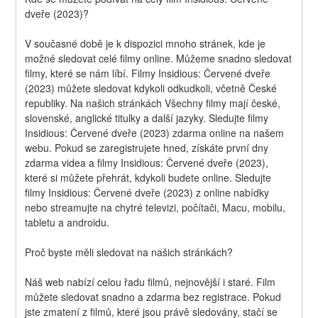
dveře (2023)?
V současné době je k dispozici mnoho stránek, kde je 
možné sledovat celé filmy online. Můžeme snadno sledovat 
filmy, které se nám líbí. Filmy Insidious: Červené dveře 
(2023) můžete sledovat kdykoli odkudkoli, včetně České 
republiky. Na našich stránkách Všechny filmy mají české, 
slovenské, anglické titulky a další jazyky. Sledujte filmy 
Insidious: Červené dveře (2023) zdarma online na našem 
webu. Pokud se zaregistrujete hned, získáte první dny 
zdarma videa a filmy Insidious: Červené dveře (2023), 
které si můžete přehrát, kdykoli budete online. Sledujte 
filmy Insidious: Červené dveře (2023) z online nabídky 
nebo streamujte na chytré televizi, počítači, Macu, mobilu, 
tabletu a androidu.
Proč byste měli sledovat na našich stránkách?
Náš web nabízí celou řadu filmů, nejnovější i staré. Film 
můžete sledovat snadno a zdarma bez registrace. Pokud 
jste zmatení z filmů, které jsou právě sledovány, stačí se 